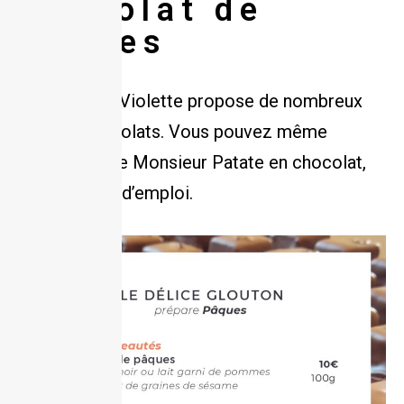
chocolat de
Pâques
Pour Pâques, Violette propose de nombreux
choix de chocolats. Vous pouvez même
fabriquer votre Monsieur Patate en chocolat,
voici le mode d’emploi.