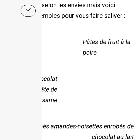
Elles varient selon les envies mais voici
quelques exemples pour vous faire saliver :
Pâtes de fruit à la
poire
Bonbons chocolat
à la pâte de
sésame
Pralinés amandes-noisettes enrobés de
chocolat au lait