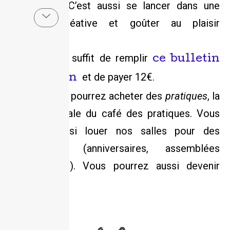
l’économie. C’est aussi se lancer dans une
aventure créative et goûter au plaisir
d’inventer.
Pour cela, il suffit de remplir
ce bulletin
et de payer 12€.
d’adhésion
Ensuite vous pourrez acheter des
pratiques
, la
monnaie locale du café des pratiques. Vous
pourrez aussi louer nos salles pour des
événements (anniversaires, assemblées
générales, …). Vous pourrez aussi devenir
jardinier !