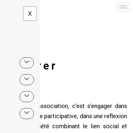
X
Adhérer
Adhérer à l’association, c’est s’engager dans
une démarche participative, dans une reflexion
sur une société combinant le lien social et