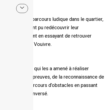
A travers un parcours ludique dans le quartier,
les enfants ont pu redécouvrir leur
environnement en essayant de retrouver
Vouictoire la Vouivre.
Une aventure qui les a amené à réaliser
différentes épreuves, de la reconnaissance de
plantes au parcours d’obstacles en passant
par le rébus inversé.