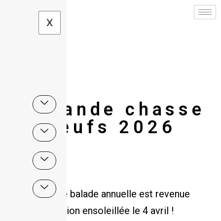
X
La grande chasse
aux œufs 2026
Notre grande balade annuelle est revenue
pour une édition ensoleillée le 4 avril !